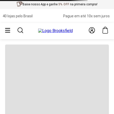
Baixe nosso App e ganhe
5% OFF
na primeira compra!
ojas pelo Brasil
Pague em até 10x sem juros