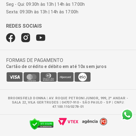
Seg - Qui: 09:30h às 13h | 14h às 17:00h
Sexta: 09:30h às 13h | 14h às 17:00h
FORMAS DE PAGAMENTO
Cartão de crédito e débito em até 10x sem juros
BROOKSFIELD DONNA | AV. ROQUE PETRONI JUNIOR, 999, 2º ANDAR -
SALA 22, VILA GERTRUDES | 04707-910 - SÃO PAULO - SP | CNPJ:
47.100.110/0278-01