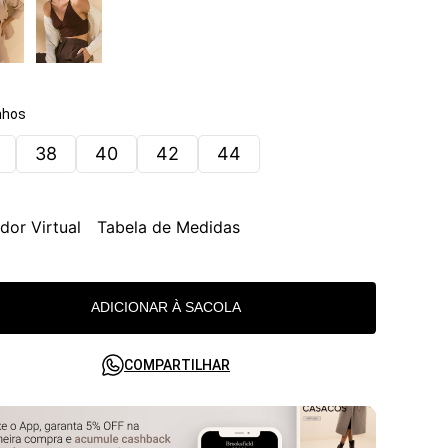
hos
38
40
42
44
dor Virtual
Tabela de Medidas
ADICIONAR À SACOLA
COMPARTILHAR