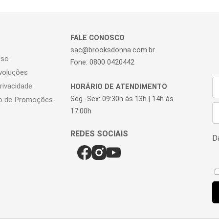
FALE CONOSCO
sac@brooksdonna.com.br
Uso
Fone: 0800 0420442
voluções
Privacidade
HORÁRIO DE ATENDIMENTO
Seg -Sex: 09:30h às 13h | 14h às
o de Promoções
17:00h
Da