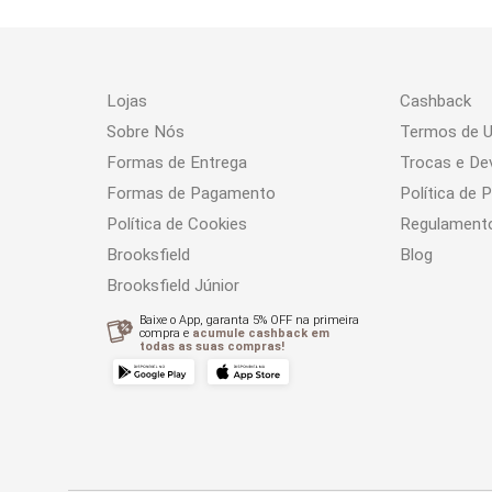
Lojas
Cashback
Sobre Nós
Termos de 
Formas de Entrega
Trocas e De
Formas de Pagamento
Política de 
Política de Cookies
Regulament
Brooksfield
Blog
Brooksfield Júnior
Baixe o App, garanta 5% OFF na primeira
compra e
acumule cashback em
todas as suas compras!