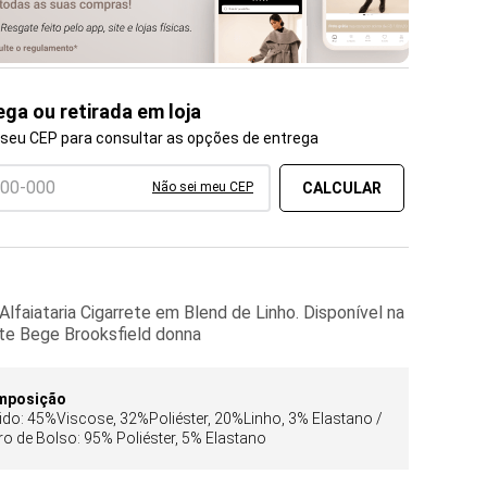
ega ou retirada em loja
 seu CEP para consultar as opções de entrega
Não sei meu CEP
Alfaiataria Cigarrete em Blend de Linho. Disponível na
nte Bege Brooksfield donna
mposição
ido: 45%Viscose, 32%Poliéster, 20%Linho, 3% Elastano /
ro de Bolso: 95% Poliéster, 5% Elastano