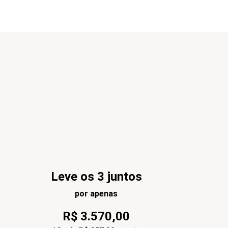
Leve os 3 juntos
por apenas
R$
3
.
570
,
00