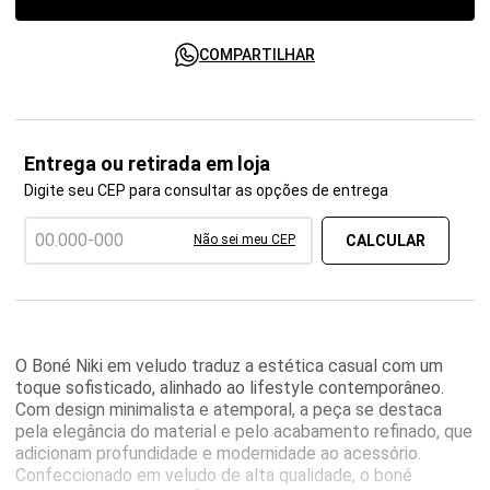
COMPARTILHAR
Entrega ou retirada em loja
Digite seu CEP para consultar as opções de entrega
Não sei meu CEP
O Boné Niki em veludo traduz a estética casual com um
toque sofisticado, alinhado ao lifestyle contemporâneo.
Com design minimalista e atemporal, a peça se destaca
pela elegância do material e pelo acabamento refinado, que
adicionam profundidade e modernidade ao acessório.
Confeccionado em veludo de alta qualidade, o boné