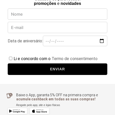
SEJA CLIENTE BROOKSDONNA
Cadastre-se para receber
promoções
e
novidades
Data de aniversário:
Li e concordo com o
Termo de consentimento
ENVIAR
Baixe o App, garanta 5% OFF na primeira compra e
acumule cashback em todas as suas compras!
Resgate pelo app, site e lojas físicas.