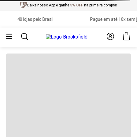
Baixe nosso App e ganhe
5% OFF
na primeira compra!
40 lojas pelo Brasil
Pague em até 10x sem ju