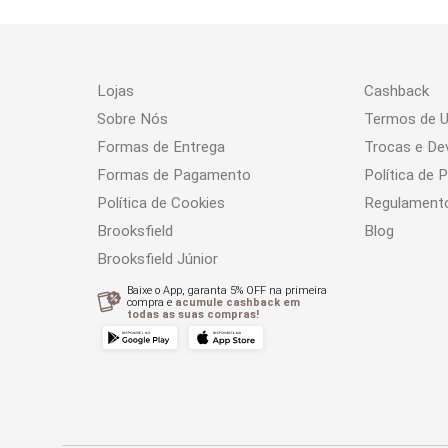
Lojas
Cashback
Sobre Nós
Termos de 
Formas de Entrega
Trocas e De
Formas de Pagamento
Política de 
Política de Cookies
Regulament
Brooksfield
Blog
Brooksfield Júnior
Baixe o App, garanta 5% OFF na primeira
compra e
acumule cashback em
todas as suas compras!