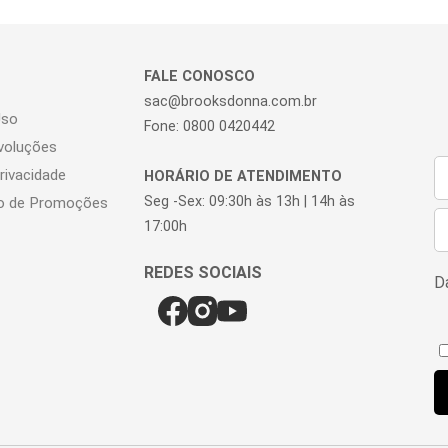
FALE CONOSCO
sac@brooksdonna.com.br
Uso
Fone: 0800 0420442
voluções
Privacidade
HORÁRIO DE ATENDIMENTO
Seg -Sex: 09:30h às 13h | 14h às
o de Promoções
17:00h
Da