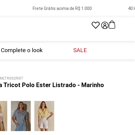
Frete Grátis acima de R$ 1.000
40 loj
Complete o look
SALE
MLTR002RI07
a Tricot Polo Ester Listrado - Marinho