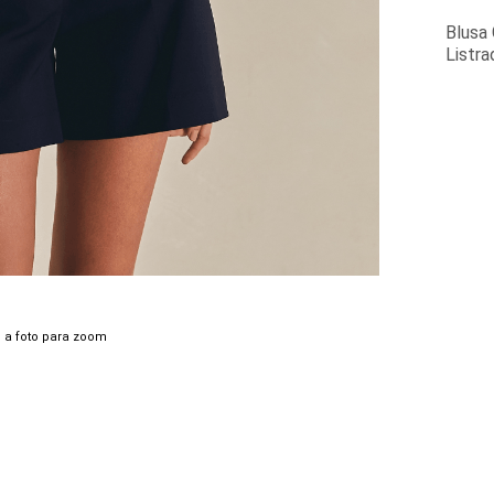
Blusa 
Listra
 a foto para zoom