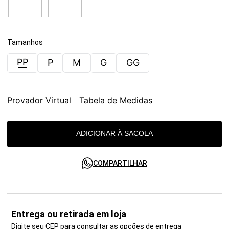
Tamanhos
PP
P
M
G
GG
Provador Virtual
Tabela de Medidas
ADICIONAR À SACOLA
COMPARTILHAR
Entrega ou retirada em loja
Digite seu CEP para consultar as opções de entrega