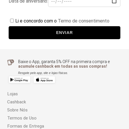
Data de aniversário:
Li e concordo com o
Termo de consentimento
ENVIAR
Baixe o App, garanta 5% OFF na primeira compra e
acumule cashback em todas as suas compras!
Resgate pelo app, site e lojas físicas.
Lojas
Cashback
Sobre Nós
Termos de Uso
Formas de Entrega