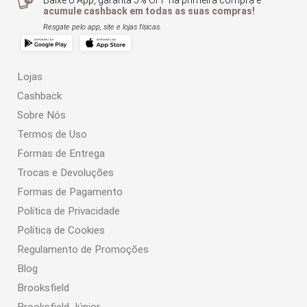
Baixe o App, garanta 5% OFF na primeira compra e
acumule cashback em todas as suas compras!
Resgate pelo app, site e lojas físicas.
Lojas
Cashback
Sobre Nós
Termos de Uso
Formas de Entrega
Trocas e Devoluções
Formas de Pagamento
Política de Privacidade
Política de Cookies
Regulamento de Promoções
Blog
Brooksfield