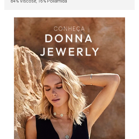
84% Viscose, 16% Poliamida
proposta contemporânea e descomplicada.