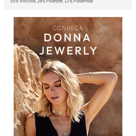
50% Viscose, 28% Poliéster, 22% Poliamida
proposta contemporânea e descomplicada.