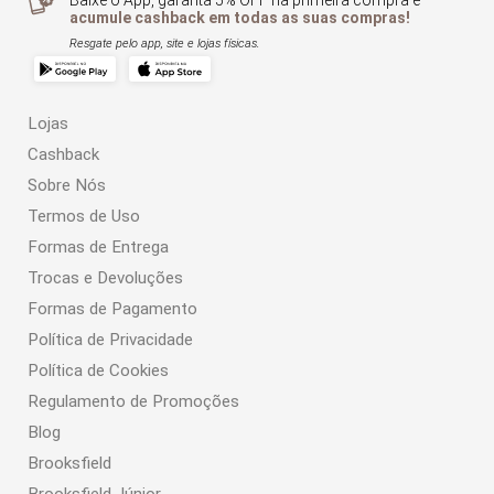
Baixe o App, garanta 5% OFF na primeira compra e
acumule cashback em todas as suas compras!
Resgate pelo app, site e lojas físicas.
Lojas
Cashback
Sobre Nós
Termos de Uso
Formas de Entrega
Trocas e Devoluções
Formas de Pagamento
Política de Privacidade
Política de Cookies
Regulamento de Promoções
Blog
Brooksfield