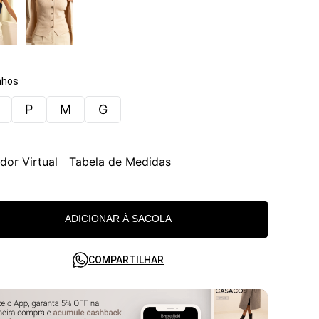
hos
P
M
G
dor Virtual
Tabela de Medidas
ADICIONAR À SACOLA
COMPARTILHAR