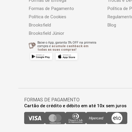
Formas de Entrega
Trocas e De
Formas de Pagamento
Política de 
Política de Cookies
Regulament
Brooksfield
Blog
Brooksfield Júnior
Baixe o App, garanta 5% OFF na primeira
compra e
acumule cashback em
todas as suas compras!
FORMAS DE PAGAMENTO
Cartão de crédito e débito em até 10x sem juros