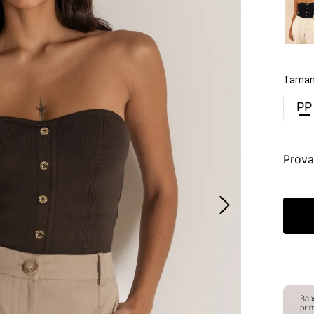
Taman
PP
Prova