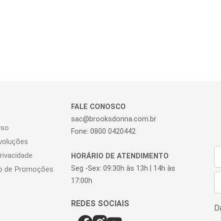
FALE CONOSCO
sac@brooksdonna.com.br
Uso
Fone: 0800 0420442
voluções
Privacidade
HORÁRIO DE ATENDIMENTO
Seg -Sex: 09:30h às 13h | 14h às
o de Promoções
17:00h
Da