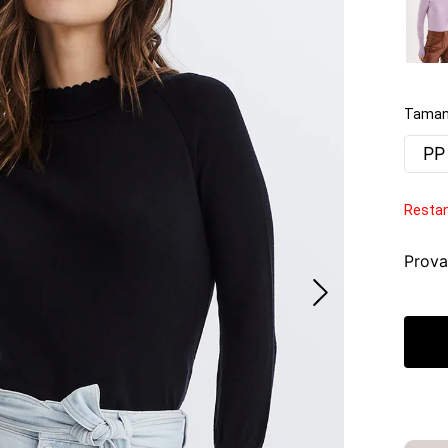
Taman
PP
Resta
Prova