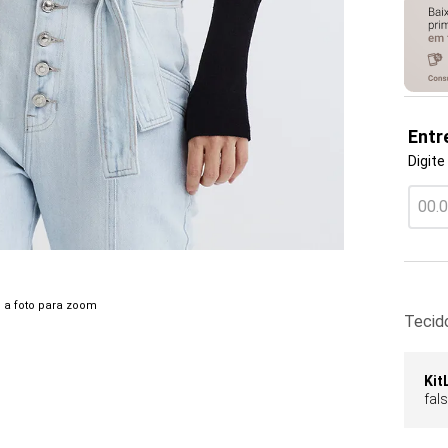
Entr
Digite
 a foto para zoom
Tecid
Kit
fal