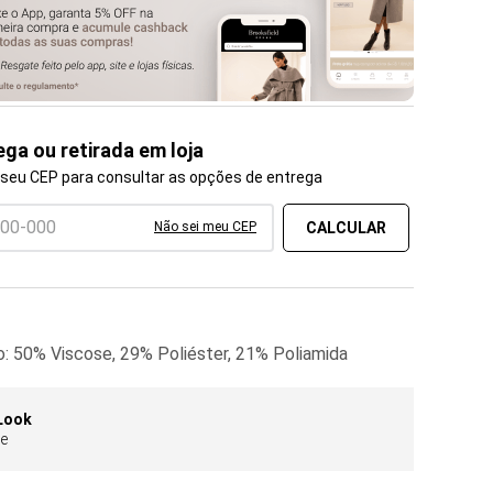
ega ou retirada em loja
 seu CEP para consultar as opções de entrega
Não sei meu CEP
o: 50% Viscose, 29% Poliéster, 21% Poliamida
Look
se