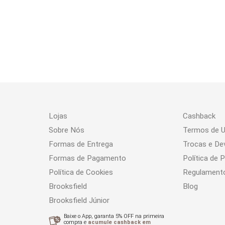
Lojas
Cashback
Sobre Nós
Termos de 
Formas de Entrega
Trocas e De
Formas de Pagamento
Política de 
Política de Cookies
Regulament
Brooksfield
Blog
Brooksfield Júnior
Baixe o App, garanta 5% OFF na primeira
compra e
acumule cashback em