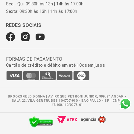
Seg - Qui: 09:30h às 13h | 14h às 17:00h
Sexta: 09:30h às 13h | 14h às 17:00h
FORMAS DE PAGAMENTO
Cartão de crédito e débito em até 10x sem juros
BROOKSFIELD DONNA | AV. ROQUE PETRONI JUNIOR, 999, 2º ANDAR -
SALA 22, VILA GERTRUDES | 04707-910 - SÃO PAULO - SP | CNPJ:
47.100.110/0278-01