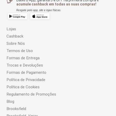
Baixe o App, garanta 5% OFF na primeira compra e
acumule cashback em todas as suas compras!
Resgate pelo app, site e lojas físicas.
Lojas
Cashback
Sobre Nós
Termos de Uso
Formas de Entrega
Trocas e Devoluções
Formas de Pagamento
Política de Privacidade
Política de Cookies
Regulamento de Promoções
Blog
Brooksfield