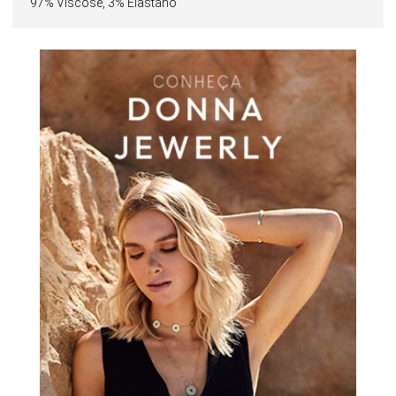
97% Viscose, 3% Elastano
quanto em combinações mais casuais, compondo looks
atuais com facilidade e estilo.