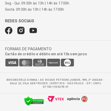
Seg - Qui: 09:30h às 13h | 14h às 17:00h
Sexta: 09:30h às 13h | 14h às 17:00h
FORMAS DE PAGAMENTO
Cartão de crédito e débito em até 10x sem juros
BROOKSFIELD DONNA | AV. ROQUE PETRONI JUNIOR, 999, 2º ANDAR -
SALA 22, VILA GERTRUDES | 04707-910 - SÃO PAULO - SP | CNPJ:
47.100.110/0278-01