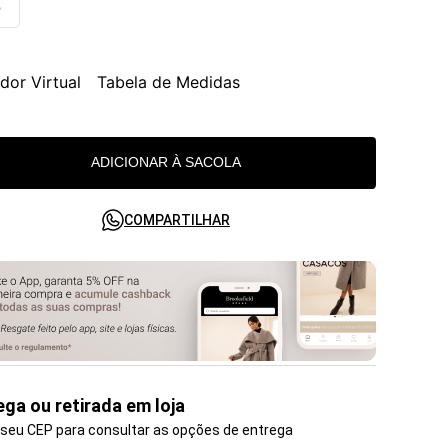
G
dor Virtual
Tabela de Medidas
ADICIONAR À SACOLA
COMPARTILHAR
ega ou retirada em loja
 seu CEP para consultar as opções de entrega