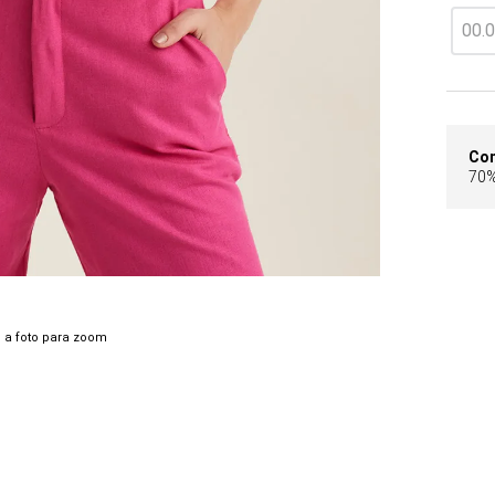
Co
70%
 a foto para zoom