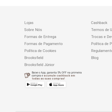
Lojas
Cashback
Sobre Nós
Termos de 
Formas de Entrega
Trocas e De
Formas de Pagamento
Política de 
Política de Cookies
Regulament
Brooksfield
Blog
Brooksfield Júnior
Baixe o App, garanta 5% OFF na primeira
compra e
acumule cashback em
todas as suas compras!