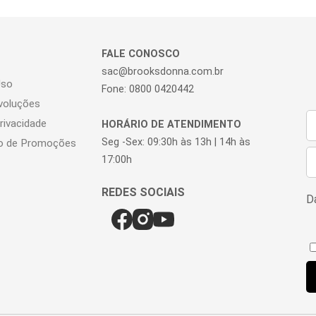
FALE CONOSCO
sac@brooksdonna.com.br
Uso
Fone: 0800 0420442
voluções
Privacidade
HORÁRIO DE ATENDIMENTO
Seg -Sex: 09:30h às 13h | 14h às
o de Promoções
17:00h
Da