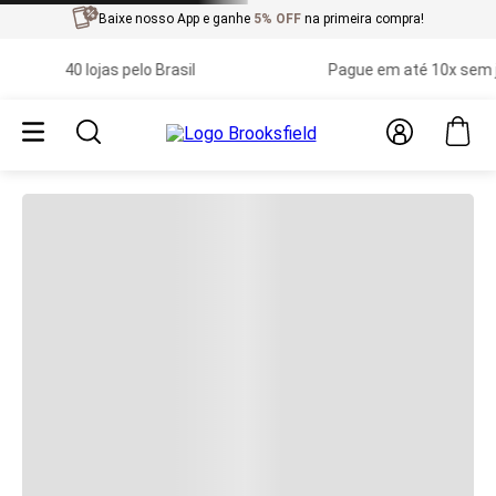
Baixe nosso App e ganhe
5% OFF
na primeira compra!
40 lojas pelo Brasil
Pague em até 10x sem juros