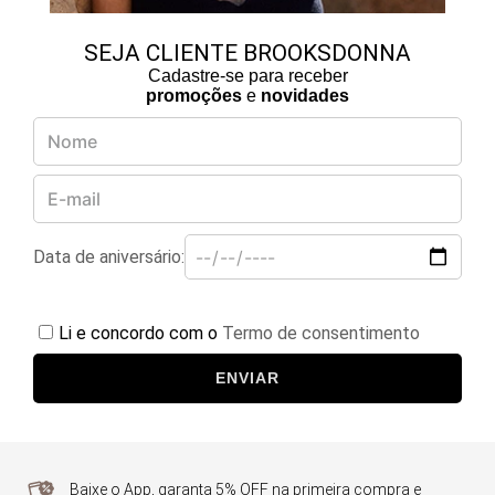
SEJA CLIENTE BROOKSDONNA
Cadastre-se para receber
promoções
e
novidades
Data de aniversário:
Li e concordo com o
Termo de consentimento
ENVIAR
Baixe o App, garanta 5% OFF na primeira compra e