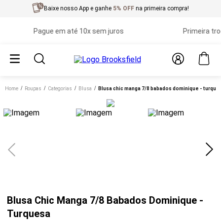
Baixe nosso App e ganhe
5% OFF
na primeira compra!
Pague em até 10x sem juros
Primeira troca 
Home
roupas
categorias
blusa
blusa chic manga 7/8 babados dominique - turque
Blusa Chic Manga 7/8 Babados Dominique -
Turquesa