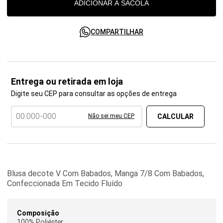
ADICIONAR À SACOLA
COMPARTILHAR
Entrega ou retirada em loja
Digite seu CEP para consultar as opções de entrega
Não sei meu CEP
Blusa decote V Com Babados, Manga 7/8 Com Babados,
Confeccionada Em Tecido Fluído
Composição
100% Poliéster