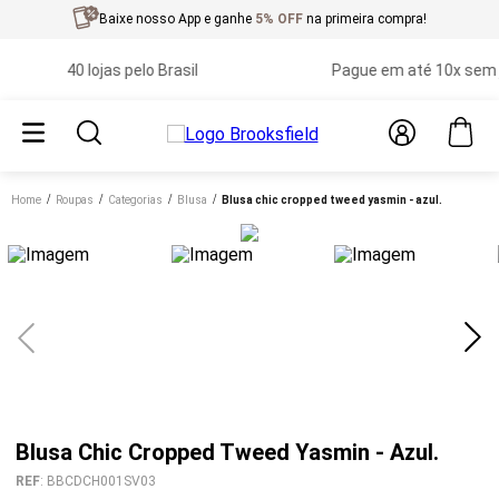
Baixe nosso App e ganhe
5% OFF
na primeira compra!
40 lojas pelo Brasil
Pague em até 10x sem jur
Home
roupas
categorias
blusa
blusa chic cropped tweed yasmin - azul.
Blusa Chic Cropped Tweed Yasmin - Azul.
REF
:
BBCDCH001SV03