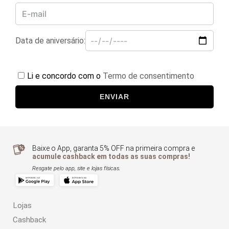
Data de aniversário:
Li e concordo com o
Termo de consentimento
ENVIAR
Baixe o App, garanta 5% OFF na primeira compra e
acumule cashback em todas as suas compras!
Resgate pelo app, site e lojas físicas.
Lojas
Cashback