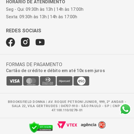
HORÁRIO DE ATENDIMENTO
Seg - Qui: 09:30h às 13h | 14h às 17:00h
Sexta: 09:30h às 13h | 14h às 17:00h
FORMAS DE PAGAMENTO
Cartão de crédito e débito em até 10x sem juros
BROOKSFIELD DONNA | AV. ROQUE PETRONI JUNIOR, 999, 2º ANDAR -
SALA 22, VILA GERTRUDES | 04707-910 - SÃO PAULO - SP | CNPJ:
47.100.110/0278-01