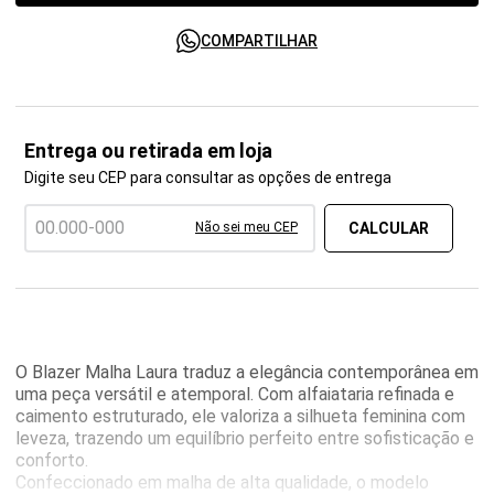
COMPARTILHAR
Entrega ou retirada em loja
Digite seu CEP para consultar as opções de entrega
Não sei meu CEP
O Blazer Malha Laura traduz a elegância contemporânea em
uma peça versátil e atemporal. Com alfaiataria refinada e
caimento estruturado, ele valoriza a silhueta feminina com
leveza, trazendo um equilíbrio perfeito entre sofisticação e
conforto.
Confeccionado em malha de alta qualidade, o modelo