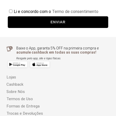
Li e concordo com o
Termo de consentimento
ENVIAR
Baixe o App, garanta 5% OFF na primeira compra e
acumule cashback em todas as suas compras!
Resgate pelo app, site e lojas físicas.
Lojas
Cashback
Sobre Nós
Termos de Uso
Formas de Entrega
Trocas e Devoluções