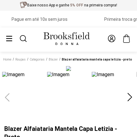
Baixe nosso App e ganhe
5% OFF
na primeira compra!
Pague em até 10x sem juros
Primeira troca grátis
Home
roupas
categorias
blazer
blazer alfaiataria mantela capa letizia - preto
Blazer Alfaiataria Mantela Capa Letizia -