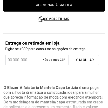
ADICIONAR À SACOLA
COMPARTILHAR
Entrega ou retirada em loja
Digite seu CEP para consultar as opções de entrega
Não sei meu CEP
O Blazer Alfaiataria Mantela Capa Letizia
é uma peça
com silhueta dramática e sofisticada, ideal para a mulher
que aprecia informação de moda com elegância atemporal.
Com modelagem de mantela/capa
estruturada em crepe
de poliéster, ele apresenta um caimento fluido e volume