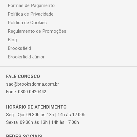
Formas de Pagamento
Política de Privacidade
Política de Cookies
Regulamento de Promoções
Blog
Brooksfield
Brooksfield Júnior
FALE CONOSCO
sac@brooksdonna.com.br
Fone: 0800 0420442
HORÁRIO DE ATENDIMENTO
Seg - Qui: 09:30h às 13h | 14h às 17:00h
Sexta: 09:30h às 13h | 14h às 17:00h