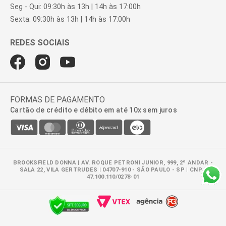
Seg - Qui: 09:30h às 13h | 14h às 17:00h
Sexta: 09:30h às 13h | 14h às 17:00h
FORMAS DE PAGAMENTO
Cartão de crédito e débito em até 10x sem juros
BROOKSFIELD DONNA | AV. ROQUE PETRONI JUNIOR, 999, 2º ANDAR -
SALA 22, VILA GERTRUDES | 04707-910 - SÃO PAULO - SP | CNPJ:
47.100.110/0278-01