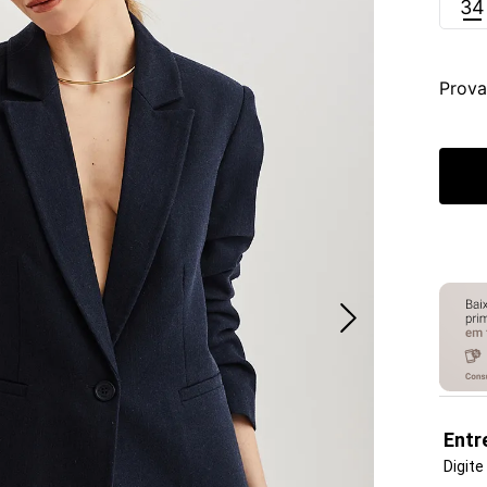
34
Prova
Entr
Digite