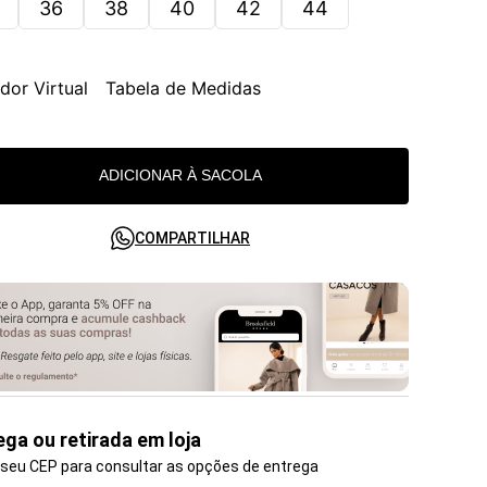
36
38
40
42
44
dor Virtual
Tabela de Medidas
ADICIONAR À SACOLA
COMPARTILHAR
ega ou retirada em loja
 seu CEP para consultar as opções de entrega