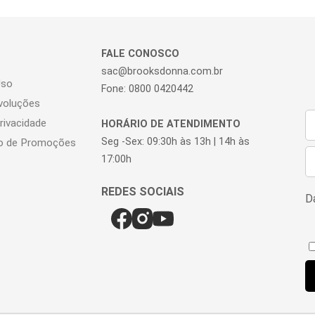
FALE CONOSCO
sac@brooksdonna.com.br
Uso
Fone: 0800 0420442
voluções
Privacidade
HORÁRIO DE ATENDIMENTO
Seg -Sex: 09:30h às 13h | 14h às
o de Promoções
17:00h
Da