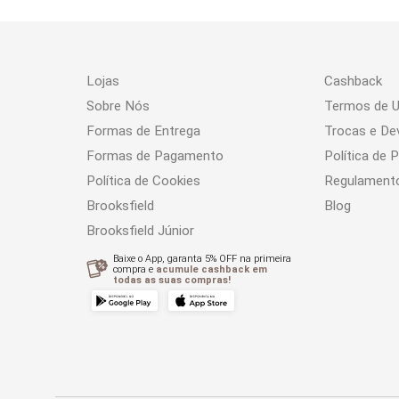
Lojas
Cashback
Sobre Nós
Termos de 
Formas de Entrega
Trocas e De
Formas de Pagamento
Política de 
Política de Cookies
Regulament
Brooksfield
Blog
Brooksfield Júnior
Baixe o App, garanta 5% OFF na primeira
compra e
acumule cashback em
todas as suas compras!