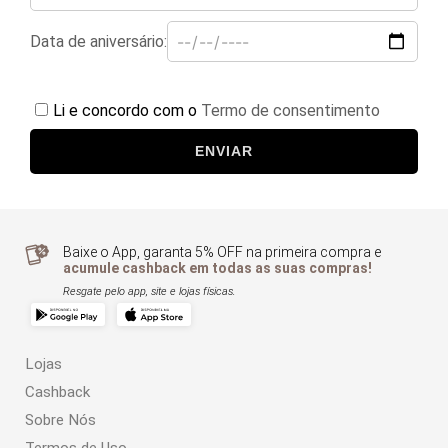
Data de aniversário:
Li e concordo com o
Termo de consentimento
ENVIAR
Baixe o App, garanta 5% OFF na primeira compra e
acumule cashback em todas as suas compras!
Resgate pelo app, site e lojas físicas.
Lojas
Cashback
Sobre Nós