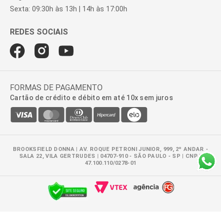
Sexta: 09:30h às 13h | 14h às 17:00h
FORMAS DE PAGAMENTO
Cartão de crédito e débito em até 10x sem juros
BROOKSFIELD DONNA | AV. ROQUE PETRONI JUNIOR, 999, 2º ANDAR -
SALA 22, VILA GERTRUDES | 04707-910 - SÃO PAULO - SP | CNPJ:
47.100.110/0278-01