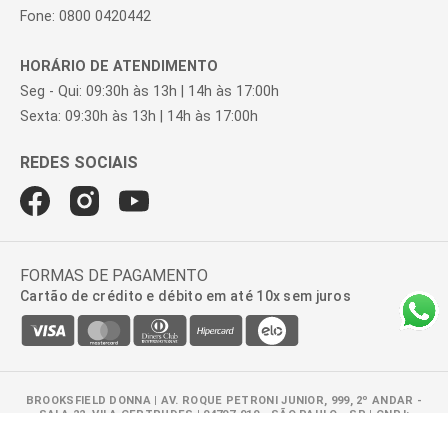
Fone: 0800 0420442
HORÁRIO DE ATENDIMENTO
Seg - Qui: 09:30h às 13h | 14h às 17:00h
Sexta: 09:30h às 13h | 14h às 17:00h
FORMAS DE PAGAMENTO
Cartão de crédito e débito em até 10x sem juros
BROOKSFIELD DONNA | AV. ROQUE PETRONI JUNIOR, 999, 2º ANDAR -
SALA 22, VILA GERTRUDES | 04707-910 - SÃO PAULO - SP | CNPJ:
47.100.110/0278-01