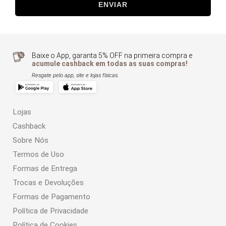
ENVIAR
Baixe o App, garanta 5% OFF na primeira compra e
acumule cashback em todas as suas compras!
Resgate pelo app, site e lojas físicas.
Lojas
Cashback
Sobre Nós
Termos de Uso
Formas de Entrega
Trocas e Devoluções
Formas de Pagamento
Política de Privacidade
Política de Cookies