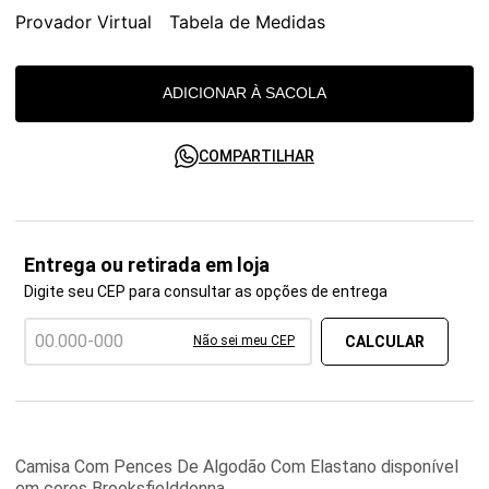
Provador Virtual
Tabela de Medidas
ADICIONAR À SACOLA
COMPARTILHAR
Entrega ou retirada em loja
Digite seu CEP para consultar as opções de entrega
Não sei meu CEP
Camisa Com Pences De Algodão Com Elastano disponível
em cores Brooksfielddonna