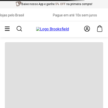
Baixe nosso App e ganhe
5% OFF
na primeira compra!
as pelo Brasil
Pague em até 10x sem juros