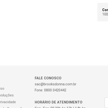
Co
100
FALE CONOSCO
sac@brooksdonna.com.br
Uso
Fone: 0800 0420442
voluções
Privacidade
HORÁRIO DE ATENDIMENTO