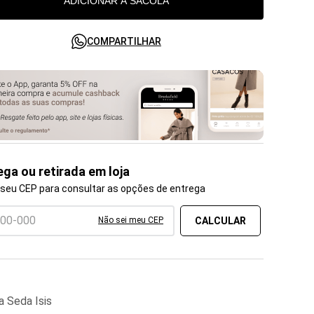
ADICIONAR À SACOLA
COMPARTILHAR
ega ou retirada em loja
 seu CEP para consultar as opções de entrega
Não sei meu CEP
a Seda Isis