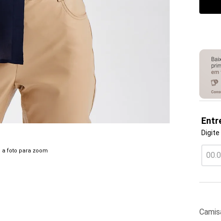
Entr
Digite
 a foto para zoom
Camis