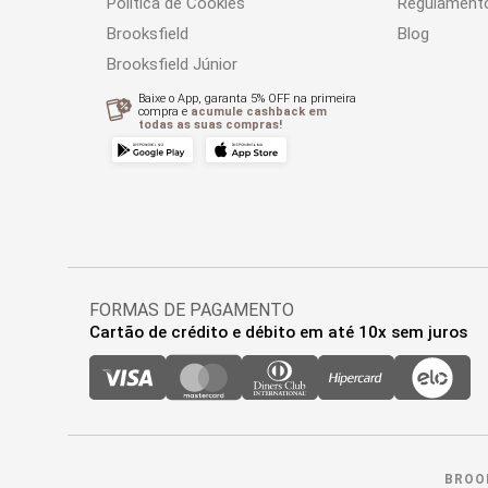
Política de Cookies
Regulament
Brooksfield
Blog
Brooksfield Júnior
Baixe o App, garanta 5% OFF na primeira
compra e
acumule cashback em
todas as suas compras!
FORMAS DE PAGAMENTO
Cartão de crédito e débito em até 10x sem juros
BROOK