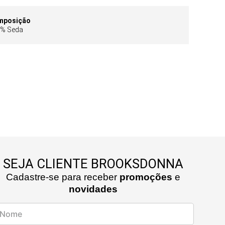
mposição
% Seda
SEJA CLIENTE BROOKSDONNA
Cadastre-se para receber
promoções
e
novidades