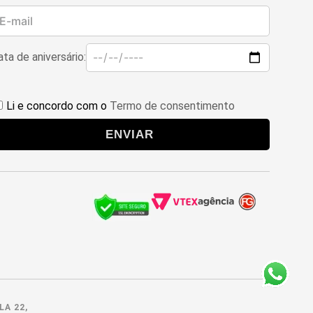
ta de aniversário:
Li e concordo com o
Termo de consentimento
ENVIAR
LA 22,