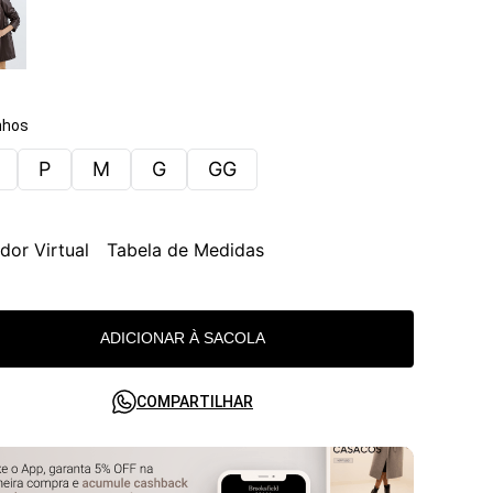
hos
P
M
G
GG
dor Virtual
Tabela de Medidas
ADICIONAR À SACOLA
COMPARTILHAR