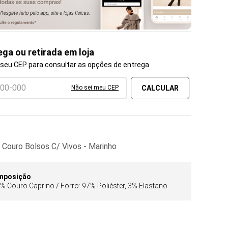
ega ou retirada em loja
 seu CEP para consultar as opções de entrega
Não sei meu CEP
 Couro Bolsos C/ Vivos - Marinho
mposição
% Couro Caprino / Forro: 97% Poliéster, 3% Elastano