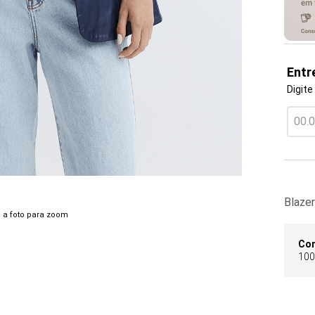
Entr
Digite
Blazer
 a foto para zoom
Co
100