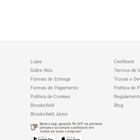
Lojas
Cashback
Sobre Nós
Termos de 
Formas de Entrega
Trocas e De
Formas de Pagamento
Política de 
Política de Cookies
Regulament
Brooksfield
Blog
Brooksfield Júnior
Baixe o App, garanta 5% OFF na primeira
compra e
acumule cashback em
todas as suas compras!