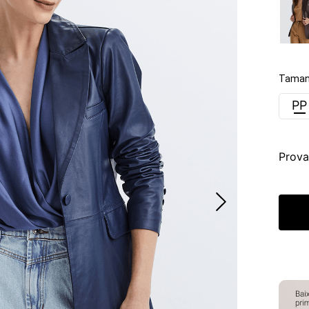
Taman
PP
Prova