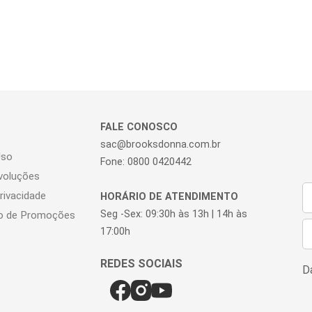
FALE CONOSCO
sac@brooksdonna.com.br
Uso
Fone: 0800 0420442
voluções
Privacidade
HORÁRIO DE ATENDIMENTO
Seg -Sex: 09:30h às 13h | 14h às
o de Promoções
17:00h
Da