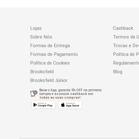
Lojas
Cashback
Sobre Nós
Termos de 
Formas de Entrega
Trocas e De
Formas de Pagamento
Política de 
Política de Cookies
Regulament
Brooksfield
Blog
Brooksfield Júnior
Baixe o App, garanta 5% OFF na primeira
compra e
acumule cashback em
todas as suas compras!