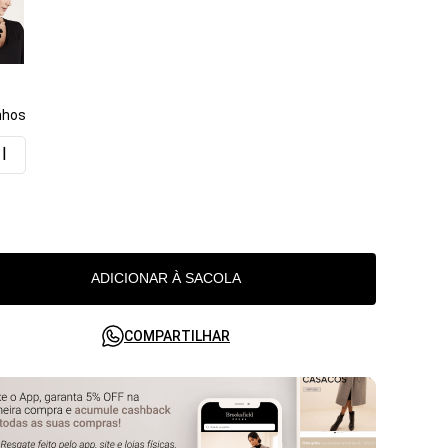
hos
I
ADICIONAR À SACOLA
COMPARTILHAR