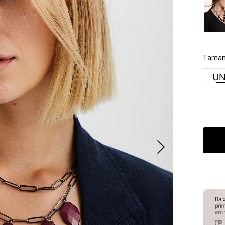
Taman
UN