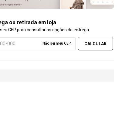
ega ou retirada em loja
 seu CEP para consultar as opções de entrega
Não sei meu CEP