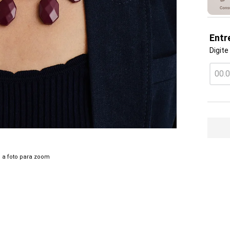
Entr
Digite
 a foto para zoom