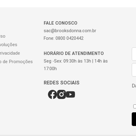
FALE CONOSCO
sac@brooksdonna.com.br
Uso
Fone: 0800 0420442
voluções
Privacidade
HORÁRIO DE ATENDIMENTO
Seg -Sex: 09:30h às 13h | 14h às
o de Promoções
17:00h
Da